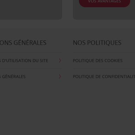
VOS AVANTAGES
ONS GÉNÉRALES
NOS POLITIQUES
 D'UTILISATION DU SITE
POLITIQUE DES COOKIES
S GÉNÉRALES
POLITIQUE DE CONFIDENTIALI