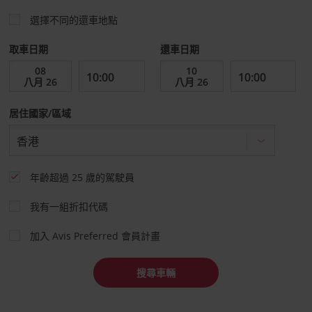
選擇不同的還車地點
取車日期
還車日期
居住國家/區域
年齡超過 25 歲的駕駛員
我有一組折扣代碼
加入 Avis Preferred 會員計畫
搜尋車輛