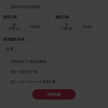
選擇不同的還車地點
取車日期
還車日期
居住國家/區域
年齡超過 25 歲的駕駛員
我有一組折扣代碼
加入 Avis Preferred 會員計畫
搜尋車輛