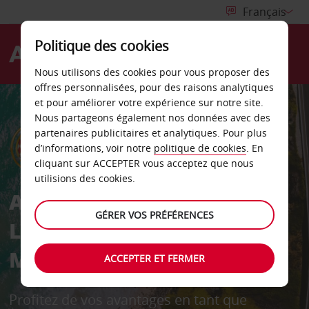
Politique des cookies
Menu
Nous utilisons des cookies pour vous proposer des
offres personnalisées, pour des raisons analytiques
et pour améliorer votre expérience sur notre site.
Nous partageons également nos données avec des
partenaires publicitaires et analytiques. Pour plus
d’informations, voir notre
politique de cookies
. En
cliquant sur ACCEPTER vous acceptez que nous
utilisions des cookies.
Avis partenaire de
GÉRER VOS PRÉFÉRENCES
L'Automobile Club de
Monaco
ACCEPTER ET FERMER
Profitez de vos avantages en tant que