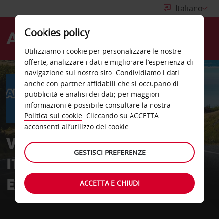
Cookies policy
Menù
Utilizziamo i cookie per personalizzare le nostre
offerte, analizzare i dati e migliorare l’esperienza di
navigazione sul nostro sito. Condividiamo i dati
anche con partner affidabili che si occupano di
pubblicità e analisi dei dati; per maggiori
informazioni è possibile consultare la nostra
Politica sui cookie
. Cliccando su ACCETTA
acconsenti all’utilizzo dei cookie.
Vantaggi Avis con le Carte
GESTISCI PREFERENZE
ITA Airways American
Express
ACCETTA E CHIUDI