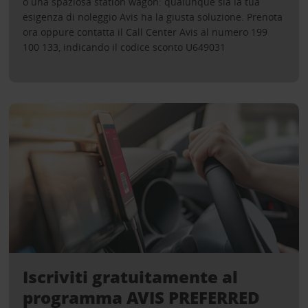
o una spaziosa station wagon: qualunque sia la tua
esigenza di noleggio Avis ha la giusta soluzione. Prenota
ora oppure contatta il Call Center Avis al numero 199
100 133, indicando il codice sconto U649031
Iscriviti gratuitamente al
programma AVIS PREFERRED