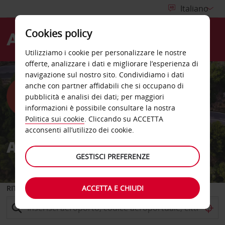
Cookies policy
Menù
Utilizziamo i cookie per personalizzare le nostre
offerte, analizzare i dati e migliorare l’esperienza di
navigazione sul nostro sito. Condividiamo i dati
anche con partner affidabili che si occupano di
pubblicità e analisi dei dati; per maggiori
informazioni è possibile consultare la nostra
Politica sui cookie
. Cliccando su ACCETTA
acconsenti all’utilizzo dei cookie.
AVIS per COOP
GESTISCI PREFERENZE
ACCETTA E CHIUDI
RITIRO DA