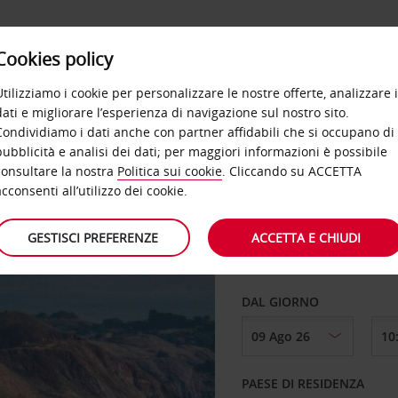
Cookies policy
Utilizziamo i cookie per personalizzare le nostre offerte, analizzare i
dati e migliorare l’esperienza di navigazione sul nostro sito.
Condividiamo i dati anche con partner affidabili che si occupano di
n
pubblicità e analisi dei dati; per maggiori informazioni è possibile
consultare la nostra
Politica sui cookie
. Cliccando su ACCETTA
RITIRO DA
acconsenti all’utilizzo dei cookie.
GESTISCI PREFERENZE
ACCETTA E CHIUDI
Scegli una località di
DAL GIORNO
PAESE DI RESIDENZA