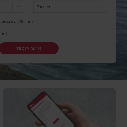
eriore ai 25 anni
rred
TROVA AUTO