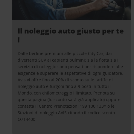
Il noleggio auto giusto per te
!
Dalle berline premium alle piccole City Car, dai
divertenti SUV ai capienti pulmini: sia la flotta sia il
servizio di noleggio sono pensati per rispondere alle
esigenze e superare le aspettative di ogni guidatore.
Avis vi offre fino al 20% di sconto sulle tariffe di
noleggio auto e furgoni fino a 9 posti in tutto il
Mondo, con chilometraggio illimitato. Prenota su
questa pagina (lo sconto sarà già applicato) oppure
contatta il Centro Prenotazioni 199 100 133* o le
Stazioni di noleggio AVIS citando il codice sconto
O714400