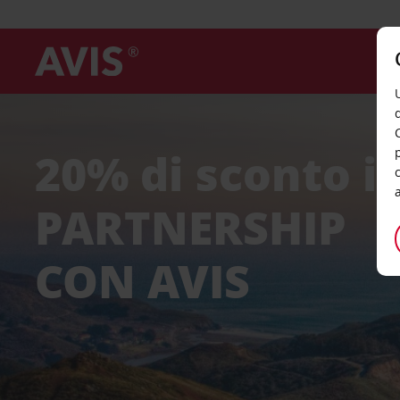
20% di sconto i
PARTNERSHIP
CON AVIS