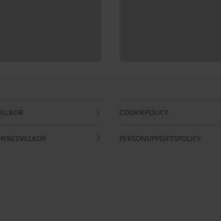
ILLKOR
COOKIEPOLICY
HYRESVILLKOR
PERSONUPPGIFTSPOLICY