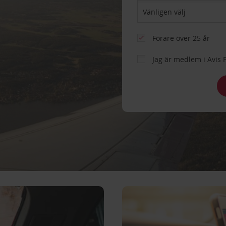
n
Förare över 25 år
Jag är medlem i Avis 