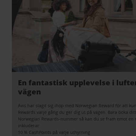
En fantastisk upplevelse i lufte
vägen
Avis har slagit sig ihop med Norwegian Reward för att ku
Rewards varje gång du ger dig ut på vägen. Bara boka dit
Norwegian Rewards-nummer så kan du se fram emot en
inkluderar:
10 % CashPoints på varje uthyrning