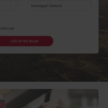
Preferred
SÖK EFTER BILAR