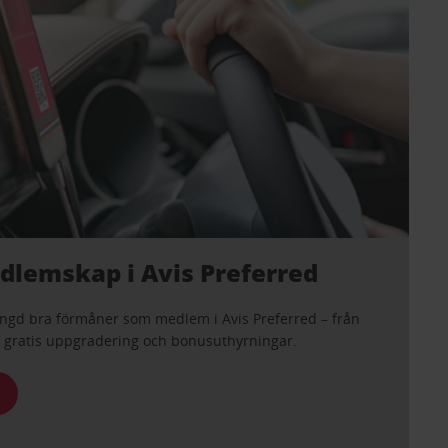
edlemskap i Avis Preferred
mängd bra förmåner som medlem i Avis Preferred – från
ll gratis uppgradering och bonusuthyrningar.