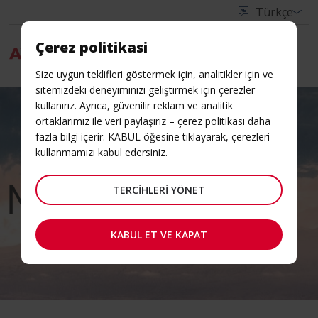
Çerez politikasi
Menu
Size uygun teklifleri göstermek için, analitikler için ve
sitemizdeki deneyiminizi geliştirmek için çerezler
kullanırız. Ayrıca, güvenilir reklam ve analitik
ortaklarımız ile veri paylaşırız –
çerez politikası
daha
fazla bilgi içerir. KABUL öğesine tıklayarak, çerezleri
kullanmamızı kabul edersiniz.
TERCIHLERI YÖNET
KABUL ET VE KAPAT