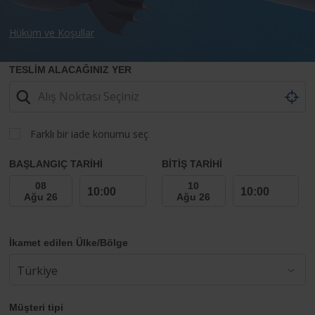
Hüküm ve Koşullar
TESLİM ALACAĞINIZ YER
Farklı bir iade konumu seç
BAŞLANGIÇ TARİHİ
BİTİŞ TARİHİ
İkamet edilen Ülke/Bölge
Müşteri tipi