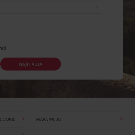
red
NAJÍT AUTA
 COOKIE
MAPA WEBU