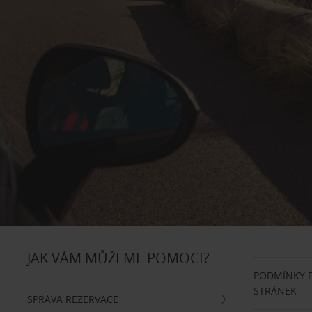
JAK VÁM MŮŽEME POMOCI?
PODMÍNKY 
STRÁNEK
SPRÁVA REZERVACE