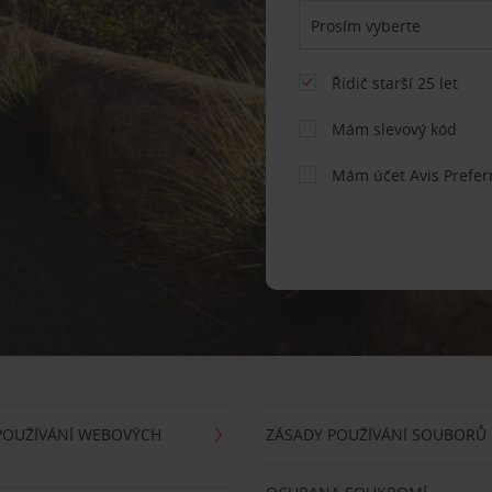
Řidič starší 25 let
Mám slevový kód
Mám účet Avis Prefer
POUŽÍVÁNÍ WEBOVÝCH
ZÁSADY POUŽÍVÁNÍ SOUBORŮ