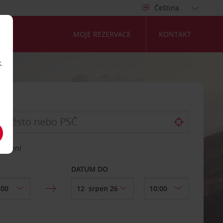
MOJE REZERVACE
KONTAKT
.
vrácení
DATUM DO