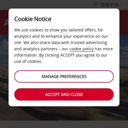
Cookie Notice
Menu
We use cookies to show you tailored offers, for
analytics and to enhance your experience on our
site. We also share data with trusted advertising
and analytics partners – our
cookie policy
has more
information. By clicking ACCEPT you agree to our
use of cookies.
MANAGE PREFERENCES
ACCEPT AND CLOSE