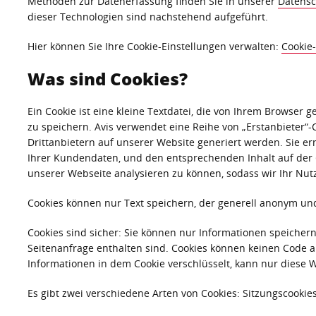
Methoden zur Datenerfassung finden Sie in unserer
Datensc
dieser Technologien sind nachstehend aufgeführt.
Hier können Sie Ihre Cookie-Einstellungen verwalten:
Cookie
Was sind Cookies?
Ein Cookie ist eine kleine Textdatei, die von Ihrem Browse
zu speichern. Avis verwendet eine Reihe von „Erstanbieter“-C
Drittanbietern auf unserer Website generiert werden. Sie er
Ihrer Kundendaten, und den entsprechenden Inhalt auf der 
unserer Webseite analysieren zu können, sodass wir Ihr Nut
Cookies können nur Text speichern, der generell anonym und
Cookies sind sicher: Sie können nur Informationen speichern
Seitenanfrage enthalten sind. Cookies können keinen Code 
Informationen in dem Cookie verschlüsselt, kann nur diese W
Es gibt zwei verschiedene Arten von Cookies: Sitzungscookie