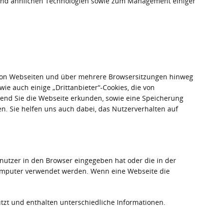
 und ähnlichen Technologien sowie zum Management einiger
ln von Webseiten und über mehrere Browsersitzungen hinweg
ie auch einige „Drittanbieter“-Cookies, die von
hrend Sie die Webseite erkunden, sowie eine Speicherung
. Sie helfen uns auch dabei, das Nutzerverhalten auf
enutzer in den Browser eingegeben hat oder die in der
 Computer verwendet werden. Wenn eine Webseite die
utzt und enthalten unterschiedliche Informationen.