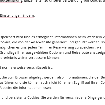
hutzerklärung
. Einzelheiten zu unserer Verwendung von Cookies
-Einstellungen ändern
.
r gespeichert wird und es ermöglicht, Informationen beim Wechse
ookies, die von der Avis-Website generiert und genutzt werden, sow
möglichen es uns, jeden Teil Ihrer Reservierung zu speichern, wä
Grundlage Ihrer ausgewählten Optionen und Reiseroute anzuzeigen
zererlebnis weiter verbessern können.
 normalerweise verschlüsselt ist.
, die vom Browser abgelegt werden, also Informationen, die der B
ausführen und sie können auch nicht für einen Zugriff auf Ihren
ebseite die Informationen lesen.
s und persistente Cookies. Sie werden für verschiedene Dinge gen