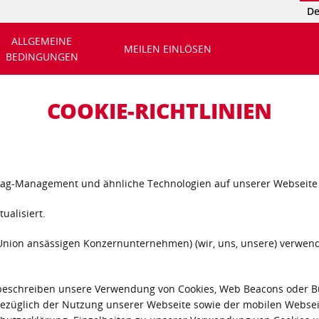
De
ALLGEMEINE
MEILEN EINLÖSEN
BEDINGUNGEN
COOKIE-RICHTLINIEN
es, Tag-Management und ähnliche Technologien auf unserer Webseit
ualisiert.
n Union ansässigen Konzernunternehmen) (wir, uns, unsere) verwend
 Sie beschreiben unsere Verwendung von Cookies, Web Beacons oder 
züglich der Nutzung unserer Webseite sowie der mobilen Websei