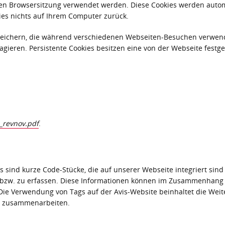
llen Browsersitzung verwendet werden. Diese Cookies werden autom
ies nichts auf Ihrem Computer zurück.
speichern, die während verschiedenen Webseiten-Besuchen verwend
agieren. Persistente Cookies besitzen eine von der Webseite fest
_revnov.pdf
.
 sind kurze Code-Stücke, die auf unserer Webseite integriert si
 bzw. zu erfassen. Diese Informationen können im Zusammenhang m
e Verwendung von Tags auf der Avis-Website beinhaltet die Weit
ir zusammenarbeiten.