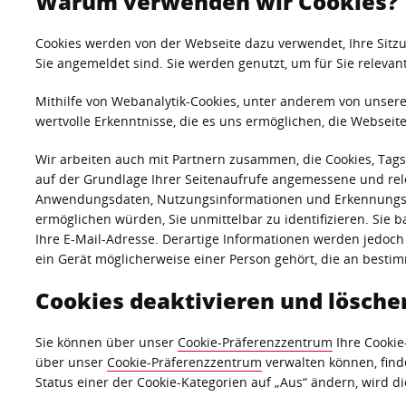
Warum verwenden wir Cookies?
Cookies werden von der Webseite dazu verwendet, Ihre Sitzu
Sie angemeldet sind. Sie werden genutzt, um für Sie relevan
Mithilfe von Webanalytik-Cookies, unter anderem von unser
wertvolle Erkenntnisse, die es uns ermöglichen, die Websei
Wir arbeiten auch mit Partnern zusammen, die Cookies, Tag
auf der Grundlage Ihrer Seitenaufrufe angemessene und rele
Anwendungsdaten, Nutzungsinformationen und Erkennungsmar
ermöglichen würden, Sie unmittelbar zu identifizieren. Sie 
Ihre E-Mail-Adresse. Derartige Informationen werden jedoc
ein Gerät möglicherweise einer Person gehört, die an bestimm
Cookies deaktivieren und lösche
Sie können über unser
Cookie-Präferenzzentrum
Ihre Cookie
über unser
Cookie-Präferenzzentrum
verwalten können, find
Status einer der Cookie-Kategorien auf „Aus“ ändern, wird di