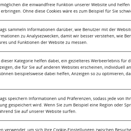
rmöglichen die einwandfreie Funktion unserer Website und helfen
 erbringen. Ohne diese Cookies wäre es zum Beispiel für Sie schwi
ags sammeln Informationen darüber, wie Benutzer mit der Website
mationen zu Analysezwecken, damit wir besser verstehen, wie Ben
atures und Funktionen der Website zu messen.
 dieser Kategorie helfen dabei, ein gezielteres Werbeerlebnis für
zeigen, die für Sie auf anderen Websites erscheinen, individuell
önnen beispielsweise dabei helfen, Anzeigen so zu optimieren, d
ags speichern Informationen und Präferenzen, sodass jede von Ih
ung gespeichert wird. Wenn Sie zum Beispiel eine Region oder Sp
ährend Sie auf unserer Website surfen.
en verwendet, um sich Ihre Cookie-Einstellungen zwischen Besuch