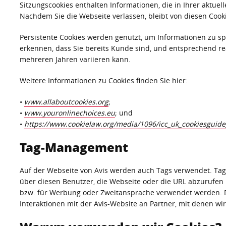
Sitzungscookies enthalten Informationen, die in Ihrer aktue
Nachdem Sie die Webseite verlassen, bleibt von diesen Cook
Persistente Cookies werden genutzt, um Informationen zu 
erkennen, dass Sie bereits Kunde sind, und entsprechend re
mehreren Jahren variieren kann.
Weitere Informationen zu Cookies finden Sie hier:
•
www.allaboutcookies.org
;
•
www.youronlinechoices.eu
; und
•
https://www.cookielaw.org/media/1096/icc_uk_cookiesguide
Tag-Management
Auf der Webseite von Avis werden auch Tags verwendet. Tags
über diesen Benutzer, die Webseite oder die URL abzurufen
bzw. für Werbung oder Zweitansprache verwendet werden. Di
Interaktionen mit der Avis-Website an Partner, mit denen w