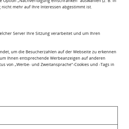
e Option „Nachverfolgung einschränken“ auswählen (z. B. in
nicht mehr auf Ihre Interessen abgestimmt ist.
lcher Server Ihre Sitzung verarbeitet und um Ihren
endet, um die Besucherzahlen auf der Webseite zu erkennen
, um Ihnen entsprechende Werbeanzeigen auf anderen
atus von „Werbe- und Zweitansprache“-Cookies und -Tags in