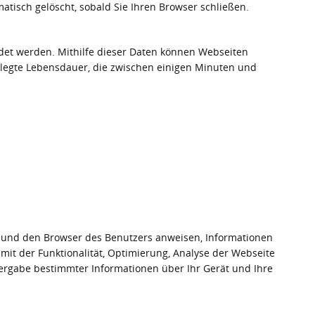
atisch gelöscht, sobald Sie Ihren Browser schließen.
et werden. Mithilfe dieser Daten können Webseiten
gelegte Lebensdauer, die zwischen einigen Minuten und
nd und den Browser des Benutzers anweisen, Informationen
it der Funktionalität, Optimierung, Analyse der Webseite
ergabe bestimmter Informationen über Ihr Gerät und Ihre