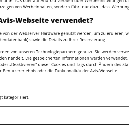
en unter iOS oder auf Android-Geräten über Werbeeinstellungen di
Anzeigen von Werbeinhalten, sondern führt nur dazu, dass Werbung 
Avis-Webseite verwendet?
die von der Webserver-Hardware genutzt werden, um zu eruieren, we
dendatenbank) sowie die Details zu Ihrer Reservierung.
 werden von unseren Technologiepartnern genutzt. Sie werden verw
den handelt. Die gespeicherten Informationen werden verwendet
oder „Deaktivieren“ dieser Cookies und Tags durch Ändern des St
 Benutzererlebnis oder die Funktionalität der Avis-Webseite.
t kategorisiert: