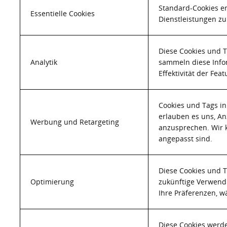
Standard-Cookies e
Essentielle Cookies
Dienstleistungen zu
Diese Cookies und T
Analytik
sammeln diese Infor
Effektivität der Fe
Cookies und Tags in
erlauben es uns, An
Werbung und Retargeting
anzusprechen. Wir k
angepasst sind.
Diese Cookies und T
Optimierung
zukünftige Verwend
Ihre Präferenzen, w
Diese Cookies werd