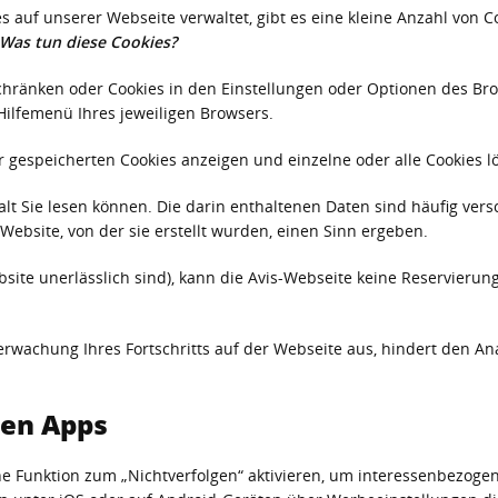
s auf unserer Webseite verwaltet, gibt es eine kleine Anzahl von C
Was tun diese Cookies?
hränken oder Cookies in den Einstellungen oder Optionen des Brows
ilfemenü Ihres jeweiligen Browsers.
gespeicherten Cookies anzeigen und einzelne oder alle Cookies l
alt Sie lesen können. Die darin enthaltenen Daten sind häufig ver
 Website, von der sie erstellt wurden, einen Sinn ergeben.
bsite unerlässlich sind), kann die Avis-Webseite keine Reservierun
erwachung Ihres Fortschritts auf der Webseite aus, hindert den An
len Apps
ne Funktion zum „Nichtverfolgen“ aktivieren, um interessenbezog