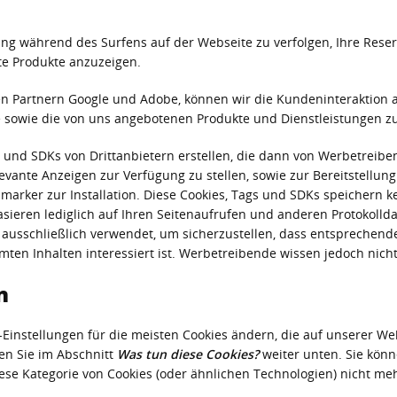
ng während des Surfens auf der Webseite zu verfolgen, Ihre Reserv
te Produkte anzuzeigen.
en Partnern Google und Adobe, können wir die Kundeninteraktion a
te sowie die von uns angebotenen Produkte und Dienstleistungen z
s und SDKs von Drittanbietern erstellen, die dann von Werbetre
vante Anzeigen zur Verfügung zu stellen, sowie zur Bereitstellun
ker zur Installation. Diese Cookies, Tags und SDKs speichern 
basieren lediglich auf Ihren Seitenaufrufen und anderen Protokolld
h ausschließlich verwendet, um sicherzustellen, dass entsprechen
ten Inhalten interessiert ist. Werbetreibende wissen jedoch nicht, 
n
-Einstellungen für die meisten Cookies ändern, die auf unserer We
en Sie im Abschnitt
Was tun diese Cookies?
weiter unten. Sie könn
ese Kategorie von Cookies (oder ähnlichen Technologien) nicht mehr