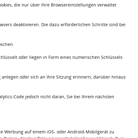
ookies, die nur über Ihre Browsereinstellungen verwaltet
ers deaktivieren. Die dazu erforderlichen Schritte sind bei
öschen.
schlüsselt oder liegen in Form eines numerischen Schlüssels
g anlegen oder sich an Ihre Sitzung erinnern; darüber hinaus
alytics-Code jedoch nicht daran, Sie bei Ihrem nächsten
ene Werbung auf einem iOS- oder Android-Mobilgerät zu