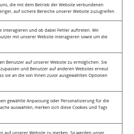
 uns, die mit dem Betrieb der Website verbundenen
eriger, auf sichere Bereiche unserer Website zuzugreifen.
 interagieren und ob dabei Fehler auftreten. Wir
utzer mit unserer Website interagieren sowie um die
 den Benutzer auf unserer Website zu ermöglichen. Sie
 anzupassen und Benutzer auf anderen Websites erneut
ass sie an die von Ihnen zuvor ausgewählten Optionen
nen gewählte Anpassung oder Personalisierung für die
rache auswählen, merken sich diese Cookies und Tags
en auf unserer Website zu merken. So werden unser